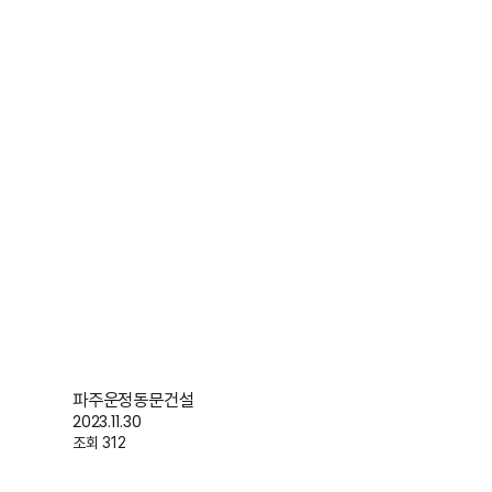
파주운정동문건설
2023.11.30
조회 312