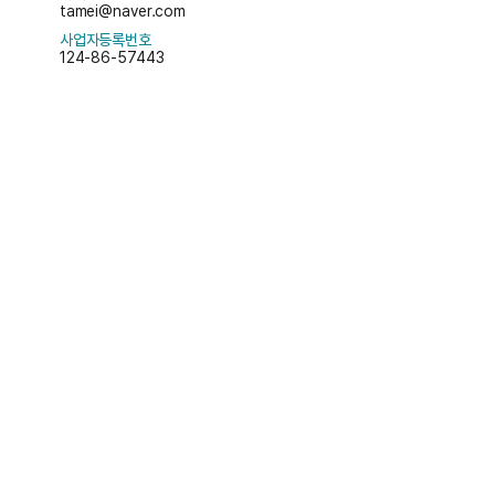
tamei@naver.com
사업자등록번호
124-86-57443
회사소개
사업분야
C