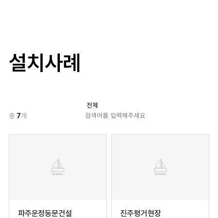
설치사례
총
7
개
파주운정동문건설
진주평거현장